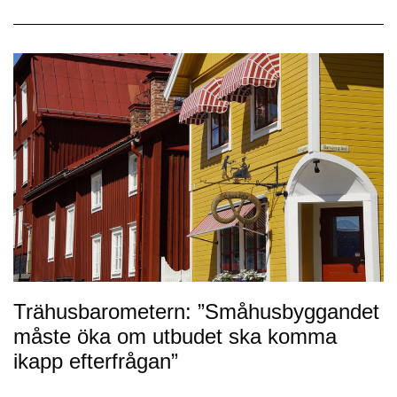
Trähusbarometern: ”Småhusbyggandet
måste öka om utbudet ska komma
ikapp efterfrågan”