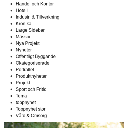
Handel och Kontor
Hotell
Industri & Tillverkning
Krönika
Large Sidebar
Mässor
Nya Projekt
Nyheter
Offentligt Byggande
Okategoriserade
Porträttet
Produktnyheter
Projekt
Sport och Fritid
Tema
toppnyhet
Toppnyhet stor
Vård & Omsorg