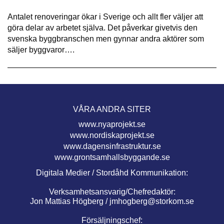
Antalet renoveringar ökar i Sverige och allt fler väljer att
göra delar av arbetet själva. Det påverkar givetvis den
svenska byggbranschen men gynnar andra aktörer som
säljer byggvaror….
VÅRA ANDRA SITER
www.nyaprojekt.se
www.nordiskaprojekt.se
www.dagensinfrastruktur.se
www.grontsamhallsbyggande.se
Digitala Medier / Stordåhd Kommunikation:
Verksamhetsansvarig/Chefredaktör:
Jon Mattias Högberg /
jmhogberg@storkom.se
Försäljningschef: