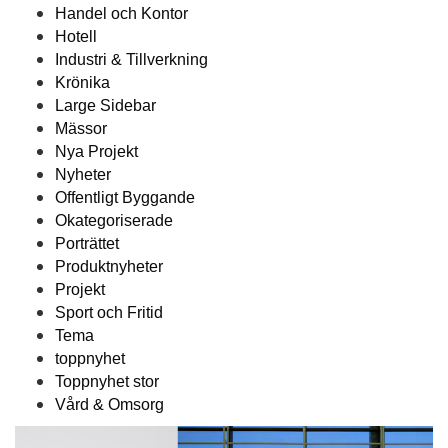
Handel och Kontor
Hotell
Industri & Tillverkning
Krönika
Large Sidebar
Mässor
Nya Projekt
Nyheter
Offentligt Byggande
Okategoriserade
Porträttet
Produktnyheter
Projekt
Sport och Fritid
Tema
toppnyhet
Toppnyhet stor
Vård & Omsorg