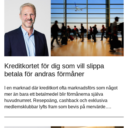
Kreditkortet för dig som vill slippa
betala för andras förmåner
I en marknad där kreditkort ofta marknadsförs som något
mer än bara ett betalmedel blir förmånerna själva
huvudnumret. Resepoäng, cashback och exklusiva
medlemsklubbar lyfts fram som bevis på mervärde….