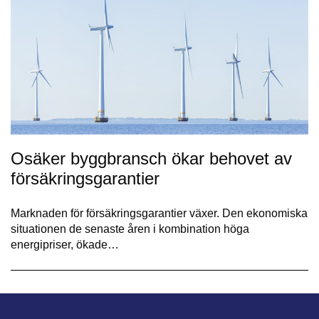
Osäker byggbransch ökar behovet av
försäkringsgarantier
Marknaden för försäkringsgarantier växer. Den ekonomiska
situationen de senaste åren i kombination höga
energipriser, ökade…