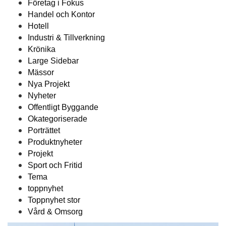
Företag i Fokus
Handel och Kontor
Hotell
Industri & Tillverkning
Krönika
Large Sidebar
Mässor
Nya Projekt
Nyheter
Offentligt Byggande
Okategoriserade
Porträttet
Produktnyheter
Projekt
Sport och Fritid
Tema
toppnyhet
Toppnyhet stor
Vård & Omsorg