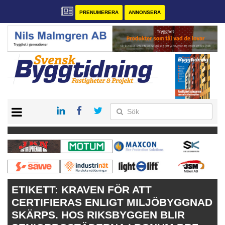
PRENUMERERA
ANNONSERA
START
PRENUMERERA
VÅRA ANDRA MAGASIN
ANNONSERA
KONTAKT
ETIKETT:
KRAVEN FÖR ATT
CERTIFIERAS ENLIGT MILJÖBYGGNAD
SKÄRPS. HOS RIKSBYGGEN BLIR