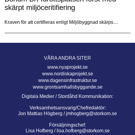
skärpt miljöceritifiering
Kraven för att certifieras enligt Miljöbyggnad skärps…
VÅRA ANDRA SITER
www.nyaprojekt.se
www.nordiskaprojekt.se
www.dagensinfrastruktur.se
www.grontsamhallsbyggande.se
Digitala Medier / Stordåhd Kommunikation:
Verksamhetsansvarig/Chefredaktör:
Jon Mattias Högberg /
jmhogberg@storkom.se
Försäljningschef:
Lisa Hofberg /
lisa.hofberg@storkom.se