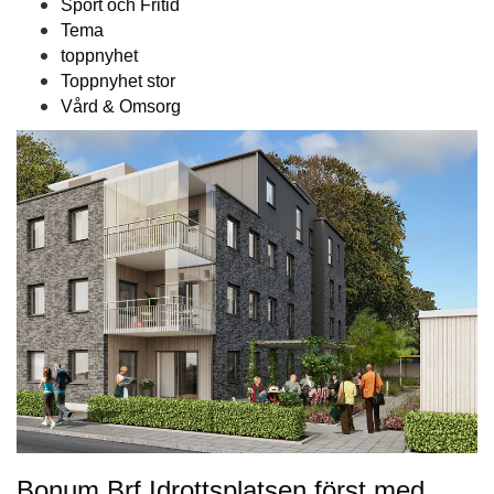
Sport och Fritid
Tema
toppnyhet
Toppnyhet stor
Vård & Omsorg
Bonum Brf Idrottsplatsen först med