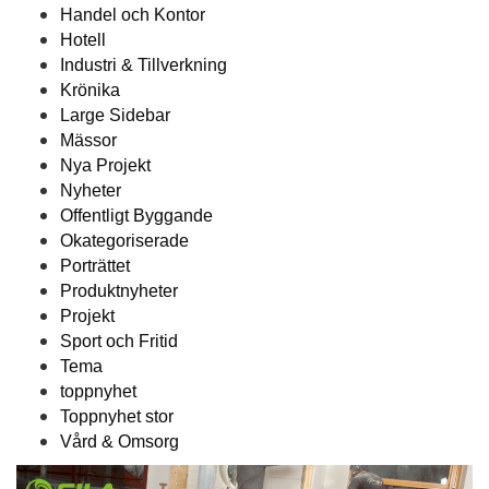
Handel och Kontor
Hotell
Industri & Tillverkning
Krönika
Large Sidebar
Mässor
Nya Projekt
Nyheter
Offentligt Byggande
Okategoriserade
Porträttet
Produktnyheter
Projekt
Sport och Fritid
Tema
toppnyhet
Toppnyhet stor
Vård & Omsorg