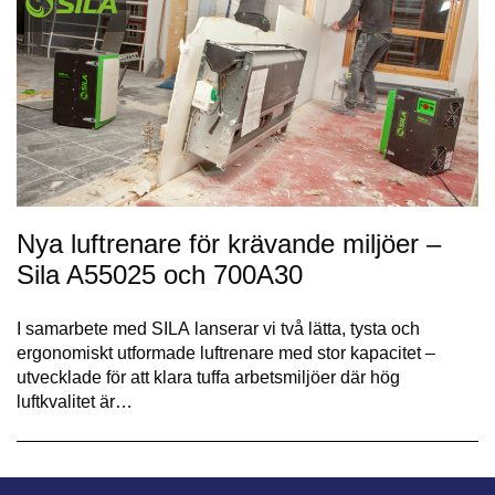
Nya luftrenare för krävande miljöer –
Sila A55025 och 700A30
I samarbete med SILA lanserar vi två lätta, tysta och
ergonomiskt utformade luftrenare med stor kapacitet –
utvecklade för att klara tuffa arbetsmiljöer där hög
luftkvalitet är…