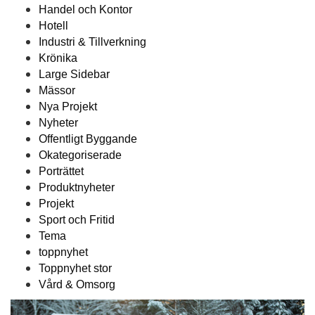
Handel och Kontor
Hotell
Industri & Tillverkning
Krönika
Large Sidebar
Mässor
Nya Projekt
Nyheter
Offentligt Byggande
Okategoriserade
Porträttet
Produktnyheter
Projekt
Sport och Fritid
Tema
toppnyhet
Toppnyhet stor
Vård & Omsorg