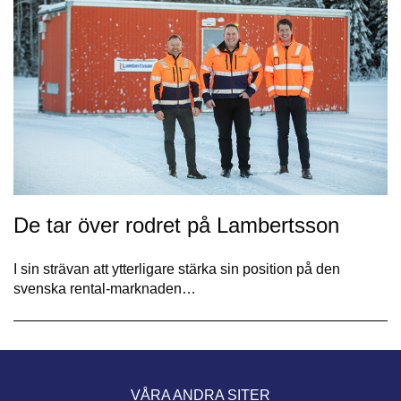
De tar över rodret på Lambertsson
I sin strävan att ytterligare stärka sin position på den
svenska rental-marknaden…
VÅRA ANDRA SITER