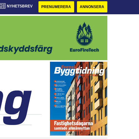
NYHETSBREV
PRENUMERERA
ANNONSERA