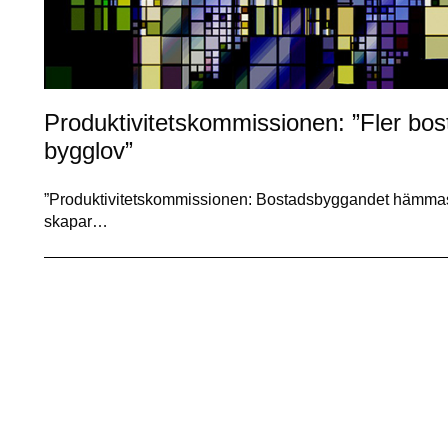
Produktivitetskommissionen: ”Fler bo
bygglov”
”Produktivitetskommissionen: Bostadsbyggandet hämmas a
skapar…