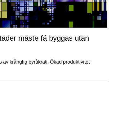
städer måste få byggas utan
v krånglig byråkrati. Ökad produktivitet