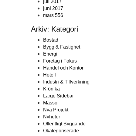
juli 2017
juni 2017
mars 556
Arkiv: Kategori
Bostad
Bygg & Fastighet
Energi
Företag i Fokus
Handel och Kontor
Hotell
Industri & Tillverkning
Krönika
Large Sidebar
Mässor
Nya Projekt
Nyheter
Offentligt Byggande
Okategoriserade