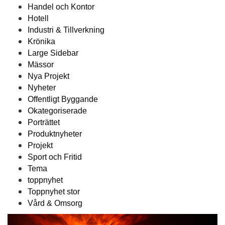
Handel och Kontor
Hotell
Industri & Tillverkning
Krönika
Large Sidebar
Mässor
Nya Projekt
Nyheter
Offentligt Byggande
Okategoriserade
Porträttet
Produktnyheter
Projekt
Sport och Fritid
Tema
toppnyhet
Toppnyhet stor
Vård & Omsorg