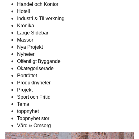
Handel och Kontor
Hotell
Industri & Tillverkning
Krönika
Large Sidebar
Mässor
Nya Projekt
Nyheter
Offentligt Byggande
Okategoriserade
Porträttet
Produktnyheter
Projekt
Sport och Fritid
Tema
toppnyhet
Toppnyhet stor
Vård & Omsorg