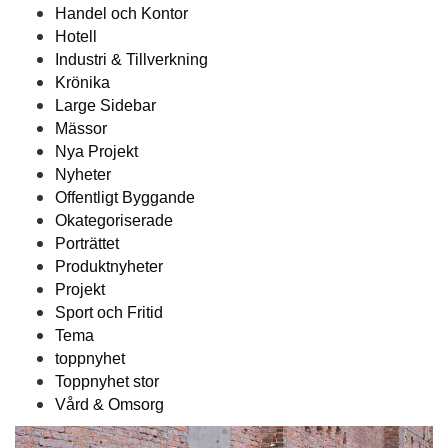
Handel och Kontor
Hotell
Industri & Tillverkning
Krönika
Large Sidebar
Mässor
Nya Projekt
Nyheter
Offentligt Byggande
Okategoriserade
Porträttet
Produktnyheter
Projekt
Sport och Fritid
Tema
toppnyhet
Toppnyhet stor
Vård & Omsorg