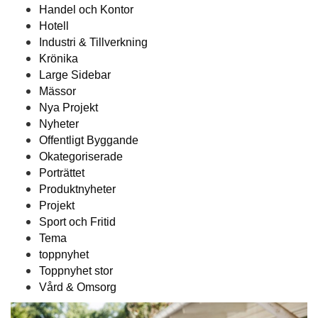
Handel och Kontor
Hotell
Industri & Tillverkning
Krönika
Large Sidebar
Mässor
Nya Projekt
Nyheter
Offentligt Byggande
Okategoriserade
Porträttet
Produktnyheter
Projekt
Sport och Fritid
Tema
toppnyhet
Toppnyhet stor
Vård & Omsorg