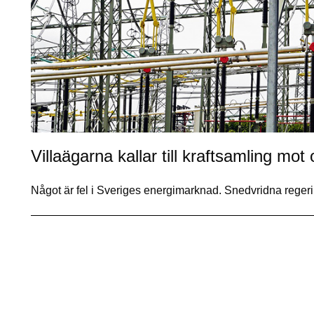
Villaägarna kallar till kraftsamling mot 
Något är fel i Sveriges energimarknad. Snedvridna reger