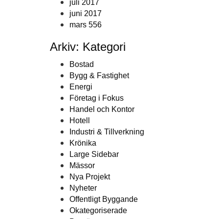
juli 2017
juni 2017
mars 556
Arkiv: Kategori
Bostad
Bygg & Fastighet
Energi
Företag i Fokus
Handel och Kontor
Hotell
Industri & Tillverkning
Krönika
Large Sidebar
Mässor
Nya Projekt
Nyheter
Offentligt Byggande
Okategoriserade