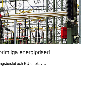
orimliga energipriser!
ingsbeslut och EU-direktiv…