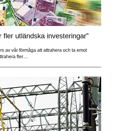
fler utländska investeringar”
rs av vår förmåga att attrahera och ta emot
ttrahera fler…