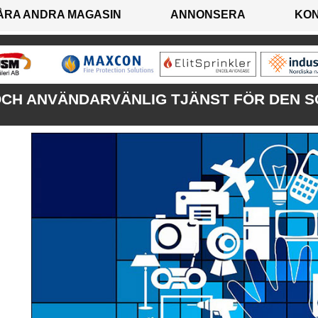
ÅRA ANDRA MAGASIN
ANNONSERA
KO
CH ANVÄNDARVÄNLIG TJÄNST FÖR DEN S