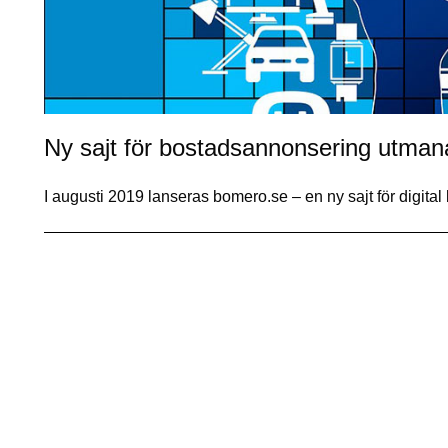
Ny sajt för bostadsannonsering utma
I augusti 2019 lanseras bomero.se – en ny sajt för digi