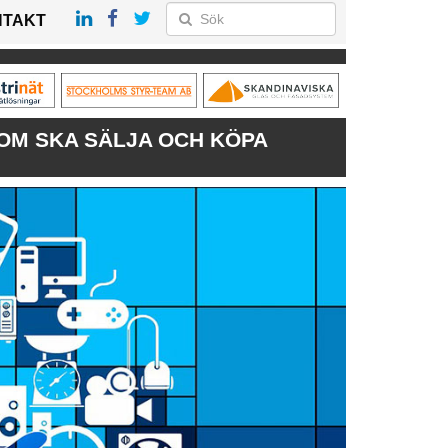
NTAKT
OM SKA SÄLJA OCH KÖPA