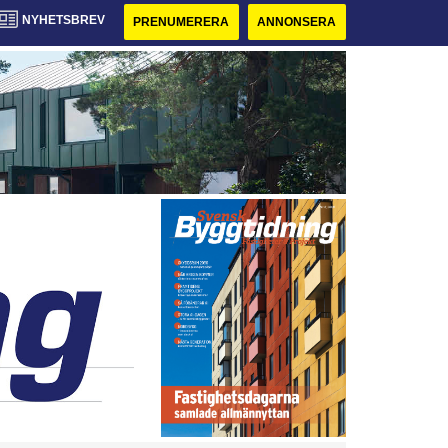
NYHETSBREV
PRENUMERERA
ANNONSERA