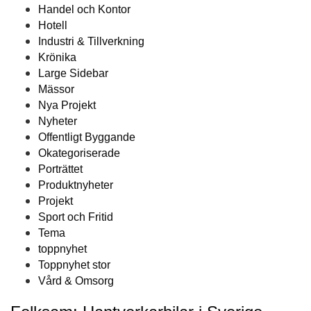
Handel och Kontor
Hotell
Industri & Tillverkning
Krönika
Large Sidebar
Mässor
Nya Projekt
Nyheter
Offentligt Byggande
Okategoriserade
Porträttet
Produktnyheter
Projekt
Sport och Fritid
Tema
toppnyhet
Toppnyhet stor
Vård & Omsorg