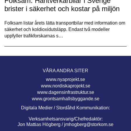
Folksam: Hantverkarbilar i Sverige
brister i säkerhet och kostar på miljön
Folksam listar årets lätta transportbilar med information om
säkerhet och koldioxidutsläpp. Endast två modeller
uppfyller trafikforskarnas s…
VÅRA ANDRA SITER
www.nyaprojekt.se
www.nordiskaprojekt.se
www.dagensinfrastruktur.se
www.grontsamhallsbyggande.se
Digitala Medier / Stordåhd Kommunikation:
Verksamhetsansvarig/Chefredaktör:
Jon Mattias Högberg /
jmhogberg@storkom.se