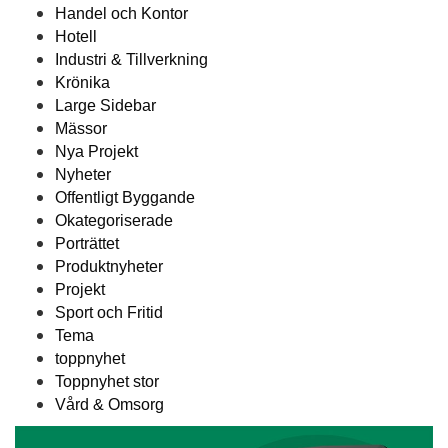
Handel och Kontor
Hotell
Industri & Tillverkning
Krönika
Large Sidebar
Mässor
Nya Projekt
Nyheter
Offentligt Byggande
Okategoriserade
Porträttet
Produktnyheter
Projekt
Sport och Fritid
Tema
toppnyhet
Toppnyhet stor
Vård & Omsorg