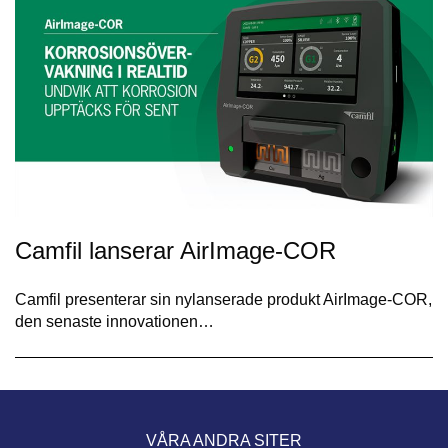
Camfil lanserar AirImage-COR
Camfil presenterar sin nylanserade produkt AirImage-COR,
den senaste innovationen…
VÅRA ANDRA SITER