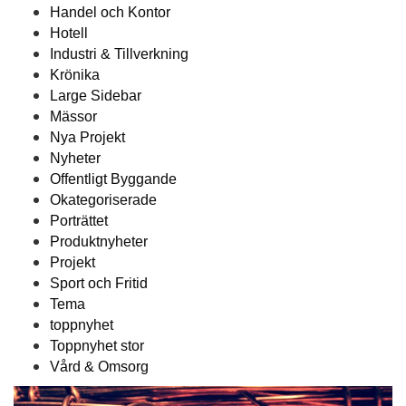
Handel och Kontor
Hotell
Industri & Tillverkning
Krönika
Large Sidebar
Mässor
Nya Projekt
Nyheter
Offentligt Byggande
Okategoriserade
Porträttet
Produktnyheter
Projekt
Sport och Fritid
Tema
toppnyhet
Toppnyhet stor
Vård & Omsorg