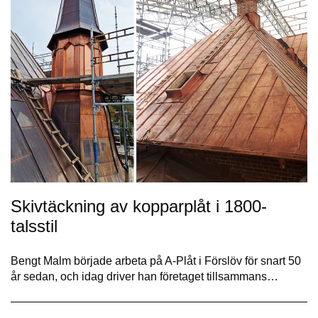
Skivtäckning av kopparplåt i 1800-
talsstil
Bengt Malm började arbeta på A-Plåt i Förslöv för snart 50
år sedan, och idag driver han företaget tillsammans…