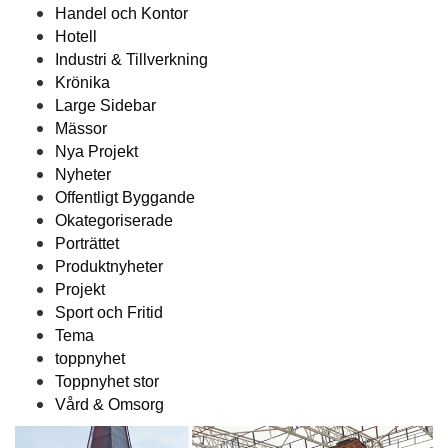
Handel och Kontor
Hotell
Industri & Tillverkning
Krönika
Large Sidebar
Mässor
Nya Projekt
Nyheter
Offentligt Byggande
Okategoriserade
Porträttet
Produktnyheter
Projekt
Sport och Fritid
Tema
toppnyhet
Toppnyhet stor
Vård & Omsorg