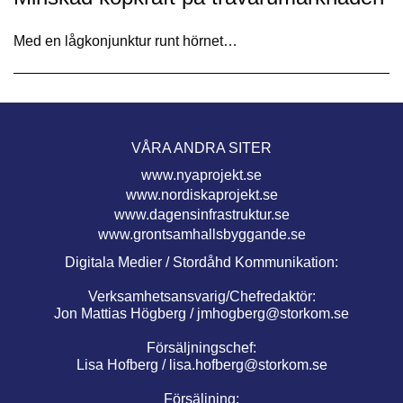
Med en lågkonjunktur runt hörnet…
VÅRA ANDRA SITER
www.nyaprojekt.se
www.nordiskaprojekt.se
www.dagensinfrastruktur.se
www.grontsamhallsbyggande.se
Digitala Medier / Stordåhd Kommunikation:
Verksamhetsansvarig/Chefredaktör:
Jon Mattias Högberg /
jmhogberg@storkom.se
Försäljningschef:
Lisa Hofberg /
lisa.hofberg@storkom.se
Försäljning: