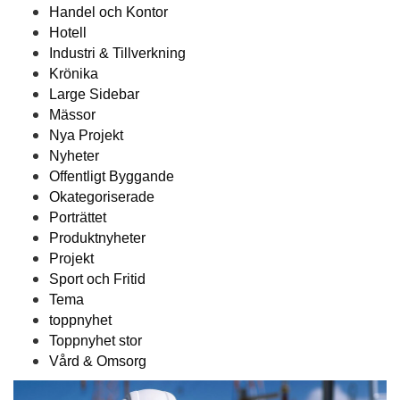
Handel och Kontor
Hotell
Industri & Tillverkning
Krönika
Large Sidebar
Mässor
Nya Projekt
Nyheter
Offentligt Byggande
Okategoriserade
Porträttet
Produktnyheter
Projekt
Sport och Fritid
Tema
toppnyhet
Toppnyhet stor
Vård & Omsorg