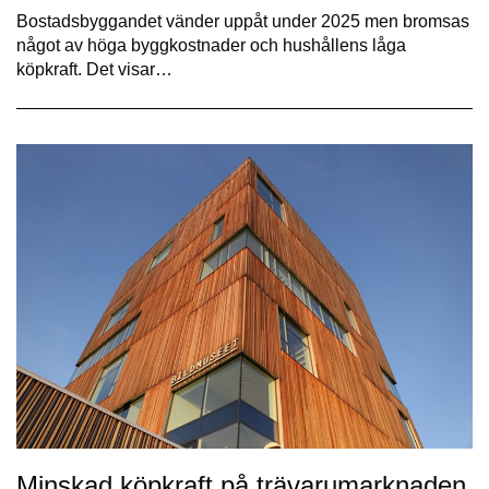
Bostadsbyggandet vänder uppåt under 2025 men bromsas
något av höga byggkostnader och hushållens låga
köpkraft. Det visar…
Minskad köpkraft på trävarumarknaden