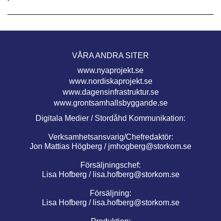
VÅRA ANDRA SITER
www.nyaprojekt.se
www.nordiskaprojekt.se
www.dagensinfrastruktur.se
www.grontsamhallsbyggande.se
Digitala Medier / Stordåhd Kommunikation:
Verksamhetsansvarig/Chefredaktör:
Jon Mattias Högberg /
jmhogberg@storkom.se
Försäljningschef:
Lisa Hofberg /
lisa.hofberg@storkom.se
Försäljning:
Lisa Hofberg /
lisa.hofberg@storkom.se