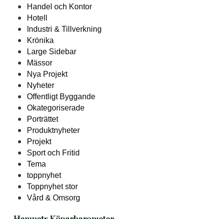
Handel och Kontor
Hotell
Industri & Tillverkning
Krönika
Large Sidebar
Mässor
Nya Projekt
Nyheter
Offentligt Byggande
Okategoriserade
Porträttet
Produktnyheter
Projekt
Sport och Fritid
Tema
toppnyhet
Toppnyhet stor
Vård & Omsorg