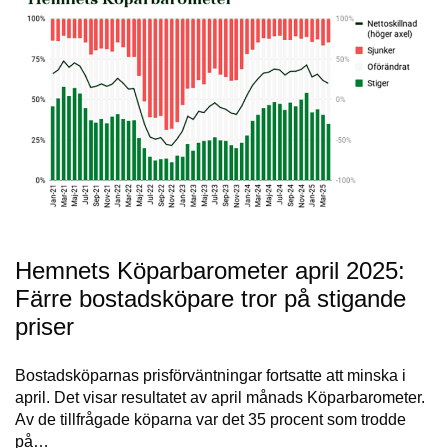
Hemnets Köparbarometer april 2025:
Färre bostadsköpare tror på stigande
priser
Bostadsköparnas prisförväntningar fortsatte att minska i
april. Det visar resultatet av april månads Köparbarometer.
Av de tillfrågade köparna var det 35 procent som trodde
på…