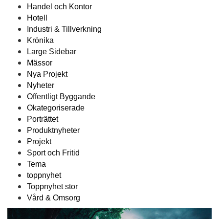
Handel och Kontor
Hotell
Industri & Tillverkning
Krönika
Large Sidebar
Mässor
Nya Projekt
Nyheter
Offentligt Byggande
Okategoriserade
Porträttet
Produktnyheter
Projekt
Sport och Fritid
Tema
toppnyhet
Toppnyhet stor
Vård & Omsorg