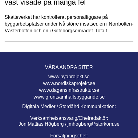
väst visade på många fel
Skatteverket har kontrollerat personalliggare på
byggarbetsplatser under två större insatser, en i Norrbotten-
Västerbotten och en i Göteborgsområdet. Totalt…
VÅRA ANDRA SITER
www.nyaprojekt.se
www.nordiskaprojekt.se
www.dagensinfrastruktur.se
www.grontsamhallsbyggande.se
Digitala Medier / Stordåhd Kommunikation:
Verksamhetsansvarig/Chefredaktör:
Jon Mattias Högberg /
jmhogberg@storkom.se
Försäljningschef: