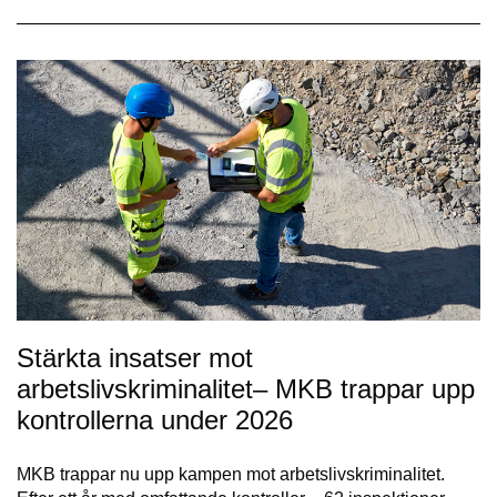
Stärkta insatser mot
arbetslivskriminalitet– MKB trappar upp
kontrollerna under 2026
MKB trappar nu upp kampen mot arbetslivskriminalitet.