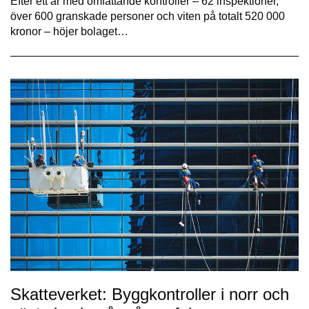
Efter ett år med omfattande kontroller – 62 inspektioner,
över 600 granskade personer och viten på totalt 520 000
kronor – höjer bolaget…
Skatteverket: Byggkontroller i norr och