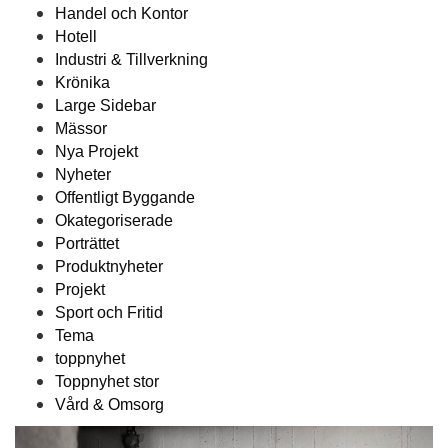
Handel och Kontor
Hotell
Industri & Tillverkning
Krönika
Large Sidebar
Mässor
Nya Projekt
Nyheter
Offentligt Byggande
Okategoriserade
Porträttet
Produktnyheter
Projekt
Sport och Fritid
Tema
toppnyhet
Toppnyhet stor
Vård & Omsorg