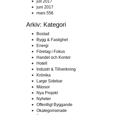
juli 2017
juni 2017
mars 556
Arkiv: Kategori
Bostad
Bygg & Fastighet
Energi
Företag i Fokus
Handel och Kontor
Hotell
Industri & Tillverkning
Krönika
Large Sidebar
Mässor
Nya Projekt
Nyheter
Offentligt Byggande
Okategoriserade