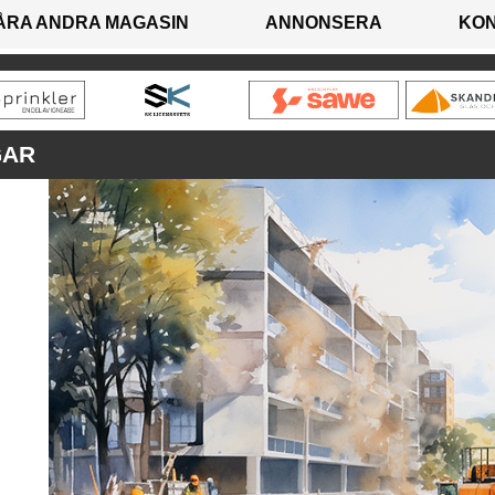
ÅRA ANDRA MAGASIN
ANNONSERA
KO
GAR