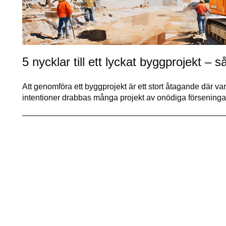
5 nycklar till ett lyckat byggprojekt – 
Att genomföra ett byggprojekt är ett stort åtagande där var
intentioner drabbas många projekt av onödiga försening