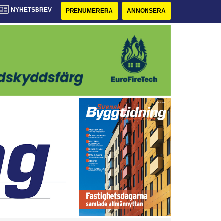
NYHETSBREV
PRENUMERERA
ANNONSERA