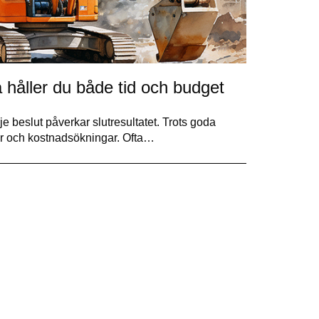
så håller du både tid och budget
je beslut påverkar slutresultatet. Trots goda
ar och kostnadsökningar. Ofta…