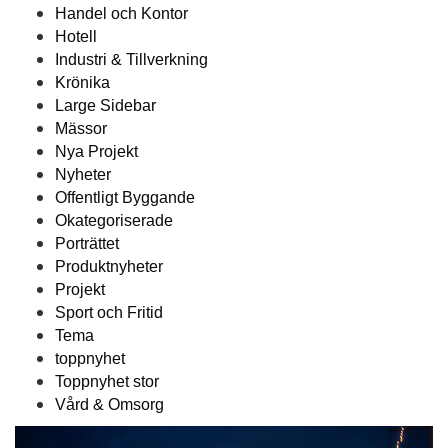
Handel och Kontor
Hotell
Industri & Tillverkning
Krönika
Large Sidebar
Mässor
Nya Projekt
Nyheter
Offentligt Byggande
Okategoriserade
Porträttet
Produktnyheter
Projekt
Sport och Fritid
Tema
toppnyhet
Toppnyhet stor
Vård & Omsorg