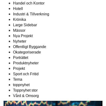
Handel och Kontor
Hotell
Industri & Tillverkning
Krönika
Large Sidebar
Mässor
Nya Projekt
Nyheter
Offentligt Byggande
Okategoriserade
Porträttet
Produktnyheter
Projekt
Sport och Fritid
Tema
toppnyhet
Toppnyhet stor
Vård & Omsorg