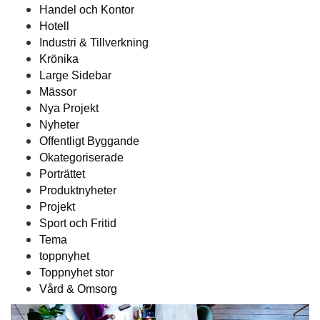
Handel och Kontor
Hotell
Industri & Tillverkning
Krönika
Large Sidebar
Mässor
Nya Projekt
Nyheter
Offentligt Byggande
Okategoriserade
Porträttet
Produktnyheter
Projekt
Sport och Fritid
Tema
toppnyhet
Toppnyhet stor
Vård & Omsorg