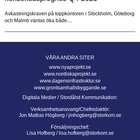
Avkastningskraven på toppkontoren i Stockholm, Göteborg
och Malmö väntas öka både…
VÅRA ANDRA SITER
www.nyaprojekt.se
www.nordiskaprojekt.se
www.dagensinfrastruktur.se
www.grontsamhallsbyggande.se
Digitala Medier / Stordåhd Kommunikation:
Verksamhetsansvarig/Chefredaktör:
Jon Mattias Högberg /
jmhogberg@storkom.se
Försäljningschef:
Lisa Hofberg /
lisa.hofberg@storkom.se