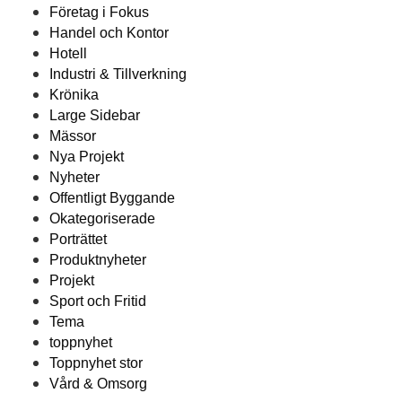
Företag i Fokus
Handel och Kontor
Hotell
Industri & Tillverkning
Krönika
Large Sidebar
Mässor
Nya Projekt
Nyheter
Offentligt Byggande
Okategoriserade
Porträttet
Produktnyheter
Projekt
Sport och Fritid
Tema
toppnyhet
Toppnyhet stor
Vård & Omsorg