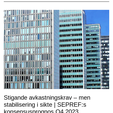
Stigande avkastningskrav – men
stabilisering i sikte | SEPREF:s
konsensusprognos Q4 2023