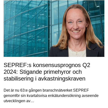
SEPREF:s konsensusprognos Q2
2024: Stigande primehyror och
stabilisering i avkastningskraven
Det är nu 63:e gången branschnätverket SEPREF
genomför sin kvartalsvisa enkätundersökning avseende
utvecklingen av…