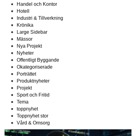
Handel och Kontor
Hotell
Industri & Tillverkning
Krönika
Large Sidebar
Mässor
Nya Projekt
Nyheter
Offentligt Byggande
Okategoriserade
Porträttet
Produktnyheter
Projekt
Sport och Fritid
Tema
toppnyhet
Toppnyhet stor
Vård & Omsorg