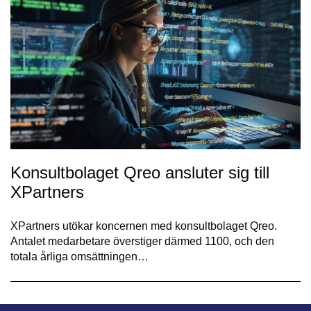
Konsultbolaget Qreo ansluter sig till
XPartners
XPartners utökar koncernen med konsultbolaget Qreo.
Antalet medarbetare överstiger därmed 1100, och den
totala årliga omsättningen…