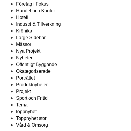
Företag i Fokus
Handel och Kontor
Hotell
Industri & Tillverkning
Krönika
Large Sidebar
Mässor
Nya Projekt
Nyheter
Offentligt Byggande
Okategoriserade
Porträttet
Produktnyheter
Projekt
Sport och Fritid
Tema
toppnyhet
Toppnyhet stor
Vård & Omsorg