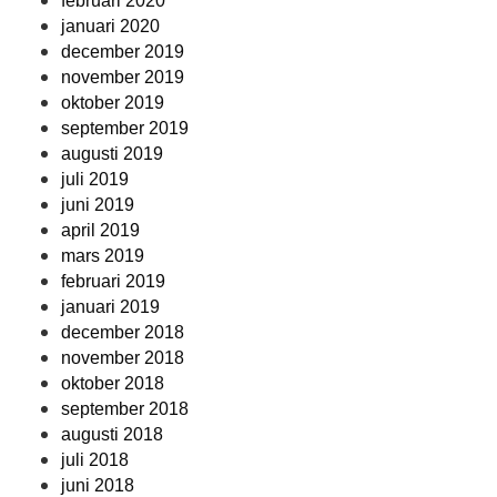
februari 2020
januari 2020
december 2019
november 2019
oktober 2019
september 2019
augusti 2019
juli 2019
juni 2019
april 2019
mars 2019
februari 2019
januari 2019
december 2018
november 2018
oktober 2018
september 2018
augusti 2018
juli 2018
juni 2018