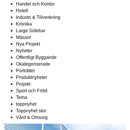
Handel och Kontor
Hotell
Industri & Tillverkning
Krönika
Large Sidebar
Mässor
Nya Projekt
Nyheter
Offentligt Byggande
Okategoriserade
Porträttet
Produktnyheter
Projekt
Sport och Fritid
Tema
toppnyhet
Toppnyhet stor
Vård & Omsorg