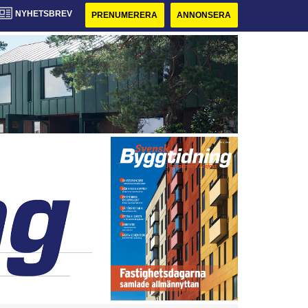
NYHETSBREV
PRENUMERERA
ANNONSERA