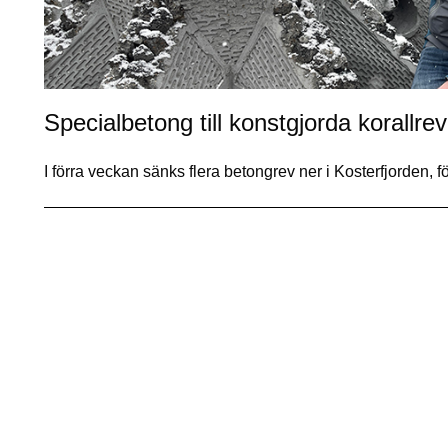
Specialbetong till konstgjorda korallre
I förra veckan sänks flera betongrev ner i Kosterfjorden, 