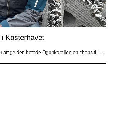
v i Kosterhavet
för att ge den hotade Ögonkorallen en chans till…