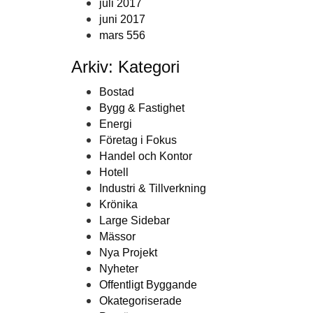
juli 2017
juni 2017
mars 556
Arkiv: Kategori
Bostad
Bygg & Fastighet
Energi
Företag i Fokus
Handel och Kontor
Hotell
Industri & Tillverkning
Krönika
Large Sidebar
Mässor
Nya Projekt
Nyheter
Offentligt Byggande
Okategoriserade