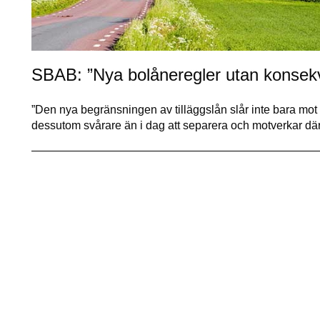
SBAB: ”Nya bolåneregler utan konsek
”Den nya begränsningen av tilläggslån slår inte bara mo
dessutom svårare än i dag att separera och motverkar d