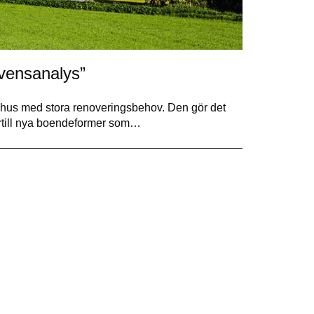
vensanalys”
t hus med stora renoveringsbehov. Den gör det
ärtill nya boendeformer som…