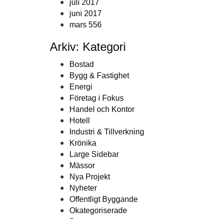
juli 2017
juni 2017
mars 556
Arkiv: Kategori
Bostad
Bygg & Fastighet
Energi
Företag i Fokus
Handel och Kontor
Hotell
Industri & Tillverkning
Krönika
Large Sidebar
Mässor
Nya Projekt
Nyheter
Offentligt Byggande
Okategoriserade