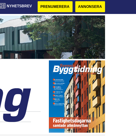
NYHETSBREV
PRENUMERERA
ANNONSERA