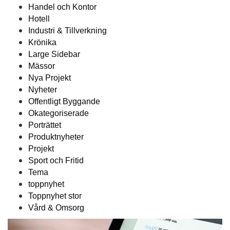
Handel och Kontor
Hotell
Industri & Tillverkning
Krönika
Large Sidebar
Mässor
Nya Projekt
Nyheter
Offentligt Byggande
Okategoriserade
Porträttet
Produktnyheter
Projekt
Sport och Fritid
Tema
toppnyhet
Toppnyhet stor
Vård & Omsorg