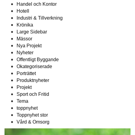
Handel och Kontor
Hotell
Industri & Tillverkning
Krönika
Large Sidebar
Mässor
Nya Projekt
Nyheter
Offentligt Byggande
Okategoriserade
Porträttet
Produktnyheter
Projekt
Sport och Fritid
Tema
toppnyhet
Toppnyhet stor
Vård & Omsorg