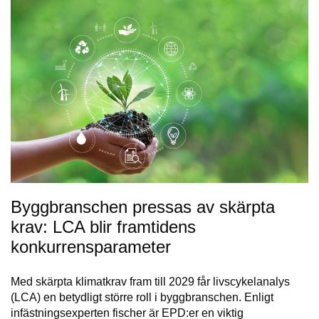
Byggbranschen pressas av skärpta
krav: LCA blir framtidens
konkurrensparameter
Med skärpta klimatkrav fram till 2029 får livscykelanalys
(LCA) en betydligt större roll i byggbranschen. Enligt
infästningsexperten fischer är EPD:er en viktig