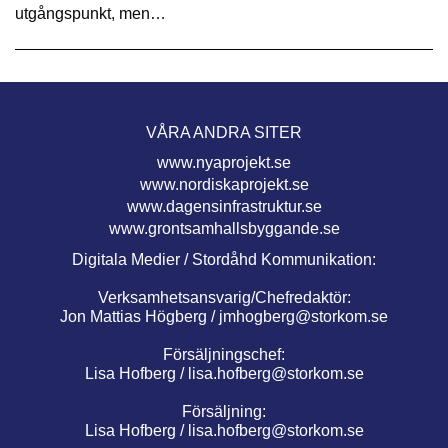
utgångspunkt, men…
VÅRA ANDRA SITER
www.nyaprojekt.se
www.nordiskaprojekt.se
www.dagensinfrastruktur.se
www.grontsamhallsbyggande.se
Digitala Medier / Stordåhd Kommunikation:
Verksamhetsansvarig/Chefredaktör:
Jon Mattias Högberg /
jmhogberg@storkom.se
Försäljningschef:
Lisa Hofberg /
lisa.hofberg@storkom.se
Försäljning:
Lisa Hofberg /
lisa.hofberg@storkom.se