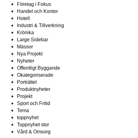
Företag i Fokus
Handel och Kontor
Hotell
Industri & Tillverkning
Krönika
Large Sidebar
Mässor
Nya Projekt
Nyheter
Offentligt Byggande
Okategoriserade
Porträttet
Produktnyheter
Projekt
Sport och Fritid
Tema
toppnyhet
Toppnyhet stor
Vård & Omsorg