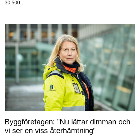
30 500…
Byggföretagen: ”Nu lättar dimman och
vi ser en viss återhämtning”