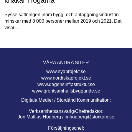
knakar i fogarna”
Sysselsättningen inom bygg- och anläggningsindustrin
minskar med 8 000 personer mellan 2019 och 2021. Det
visar…
VÅRA ANDRA SITER
www.nyaprojekt.se
www.nordiskaprojekt.se
www.dagensinfrastruktur.se
www.grontsamhallsbyggande.se
Digitala Medier / Stordåhd Kommunikation:
Verksamhetsansvarig/Chefredaktör:
Jon Mattias Högberg /
jmhogberg@storkom.se
Försäljningschef: