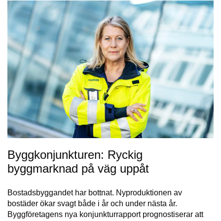
Bygg­konjunkturen: Ryckig
byggmarknad på väg uppåt
Bostadsbyggandet har bottnat. Nyproduktionen av
bostäder ökar svagt både i år och under nästa år.
Byggföretagens nya konjunkturrapport prognostiserar att