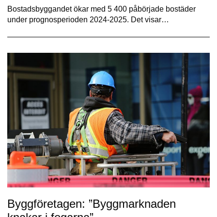
Bostadsbyggandet ökar med 5 400 påbörjade bostäder
under prognosperioden 2024-2025. Det visar…
Byggföretagen: ”Byggmarknaden