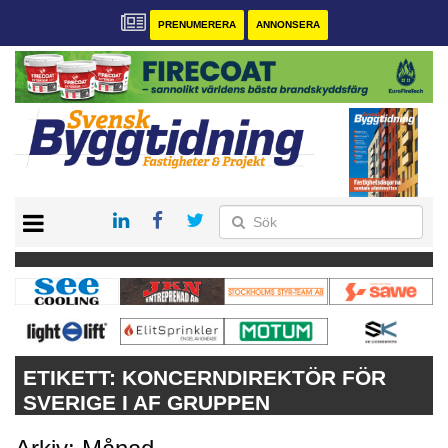
PRENUMERERA
ANNONSERA
START
PRENUMERERA
VÅRA ANDRA MAGASIN
ANNONSERA
KONTAKT
ETIKETT:
KONCERNDIREKTÖR FÖR
SVERIGE I AF GRUPPEN