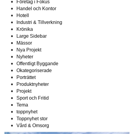
Företag i Fokus
Handel och Kontor
Hotell
Industri & Tillverkning
Krönika
Large Sidebar
Mässor
Nya Projekt
Nyheter
Offentligt Byggande
Okategoriserade
Porträttet
Produktnyheter
Projekt
Sport och Fritid
Tema
toppnyhet
Toppnyhet stor
Vård & Omsorg