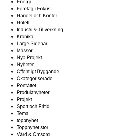
Energi
Företag i Fokus
Handel och Kontor
Hotell
Industri & Tillverkning
Krönika
Large Sidebar
Mässor
Nya Projekt
Nyheter
Offentligt Byggande
Okategoriserade
Porträttet
Produktnyheter
Projekt
Sport och Fritid
Tema
toppnyhet
Toppnyhet stor
Vård & Omsorg