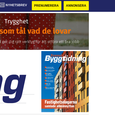
NYHETSBREV
PRENUMERERA
ANNONSERA