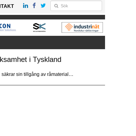
NTAKT
ksamhet i Tyskland
 säkrar sin tillgång av råmaterial…