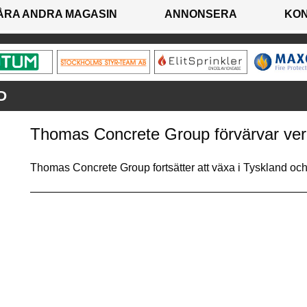
ÅRA ANDRA MAGASIN
ANNONSERA
KO
D
Thomas Concrete Group förvärvar ver
Thomas Concrete Group fortsätter att växa i Tyskland och