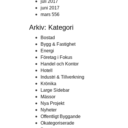
juli 2017
juni 2017
mars 556
Arkiv: Kategori
Bostad
Bygg & Fastighet
Energi
Företag i Fokus
Handel och Kontor
Hotell
Industri & Tillverkning
Krönika
Large Sidebar
Mässor
Nya Projekt
Nyheter
Offentligt Byggande
Okategoriserade