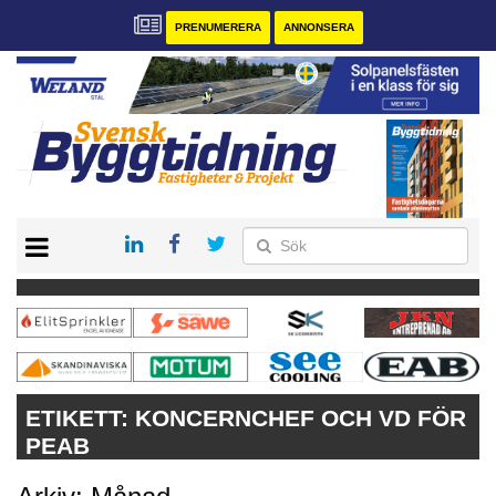
PRENUMERERA
ANNONSERA
START
PRENUMERERA
VÅRA ANDRA MAGASIN
ANNONSERA
KONTAKT
ETIKETT:
KONCERNCHEF OCH VD FÖR
PEAB