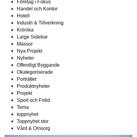
Företag i Fokus
Handel och Kontor
Hotell
Industri & Tillverkning
Krönika
Large Sidebar
Mässor
Nya Projekt
Nyheter
Offentligt Byggande
Okategoriserade
Porträttet
Produktnyheter
Projekt
Sport och Fritid
Tema
toppnyhet
Toppnyhet stor
Vård & Omsorg