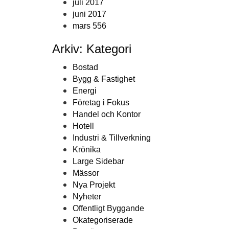
juli 2017
juni 2017
mars 556
Arkiv: Kategori
Bostad
Bygg & Fastighet
Energi
Företag i Fokus
Handel och Kontor
Hotell
Industri & Tillverkning
Krönika
Large Sidebar
Mässor
Nya Projekt
Nyheter
Offentligt Byggande
Okategoriserade