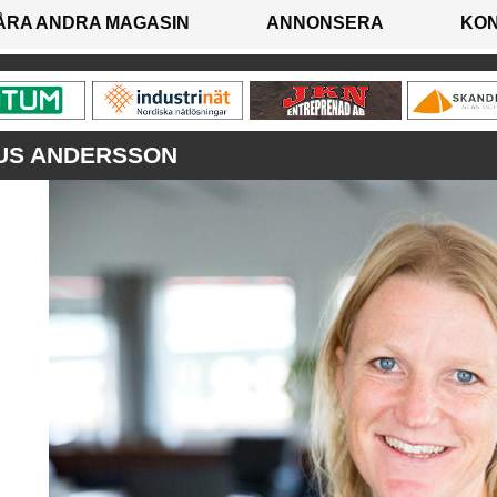
ÅRA ANDRA MAGASIN
ANNONSERA
KO
US ANDERSSON