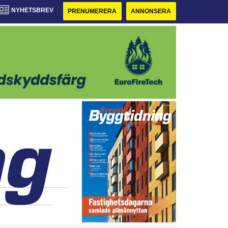
NYHETSBREV
PRENUMERERA
ANNONSERA