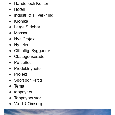
Handel och Kontor
Hotell
Industri & Tillverkning
Krönika
Large Sidebar
Mässor
Nya Projekt
Nyheter
Offentligt Byggande
Okategoriserade
Porträttet
Produktnyheter
Projekt
Sport och Fritid
Tema
toppnyhet
Toppnyhet stor
Vård & Omsorg