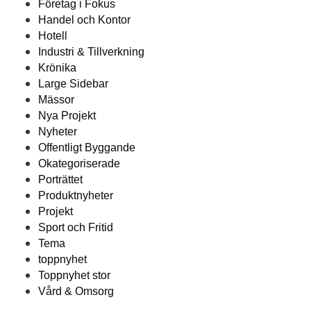
Företag i Fokus
Handel och Kontor
Hotell
Industri & Tillverkning
Krönika
Large Sidebar
Mässor
Nya Projekt
Nyheter
Offentligt Byggande
Okategoriserade
Porträttet
Produktnyheter
Projekt
Sport och Fritid
Tema
toppnyhet
Toppnyhet stor
Vård & Omsorg