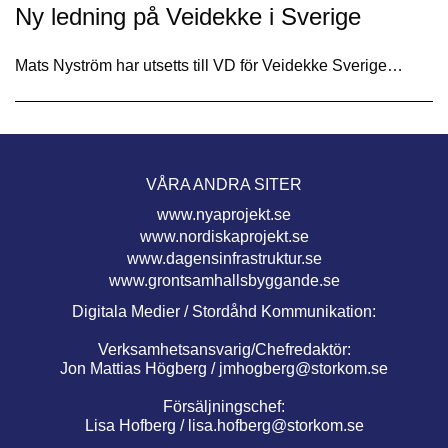
Ny ledning på Veidekke i Sverige
Mats Nyström har utsetts till VD för Veidekke Sverige…
VÅRA ANDRA SITER
www.nyaprojekt.se
www.nordiskaprojekt.se
www.dagensinfrastruktur.se
www.grontsamhallsbyggande.se
Digitala Medier / Stordåhd Kommunikation:
Verksamhetsansvarig/Chefredaktör:
Jon Mattias Högberg /
jmhogberg@storkom.se
Försäljningschef:
Lisa Hofberg /
lisa.hofberg@storkom.se