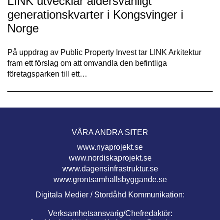
LINK utvecklar åldersvänligt
generationskvarter i Kongsvinger i
Norge
På uppdrag av Public Property Invest tar LINK Arkitektur
fram ett förslag om att omvandla den befintliga
företagsparken till ett…
VÅRA ANDRA SITER
www.nyaprojekt.se
www.nordiskaprojekt.se
www.dagensinfrastruktur.se
www.grontsamhallsbyggande.se
Digitala Medier / Stordåhd Kommunikation:
Verksamhetsansvarig/Chefredaktör: