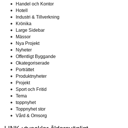
Handel och Kontor
Hotell
Industri & Tillverkning
Krönika
Large Sidebar
Mässor
Nya Projekt
Nyheter
Offentligt Byggande
Okategoriserade
Porträttet
Produktnyheter
Projekt
Sport och Fritid
Tema
toppnyhet
Toppnyhet stor
Vård & Omsorg