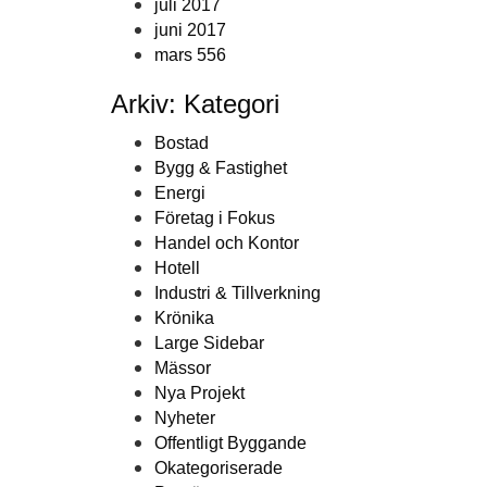
juli 2017
juni 2017
mars 556
Arkiv: Kategori
Bostad
Bygg & Fastighet
Energi
Företag i Fokus
Handel och Kontor
Hotell
Industri & Tillverkning
Krönika
Large Sidebar
Mässor
Nya Projekt
Nyheter
Offentligt Byggande
Okategoriserade