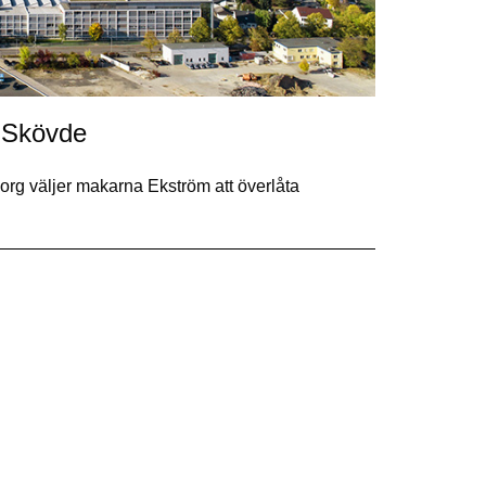
 Skövde
rg väljer makarna Ekström att överlåta