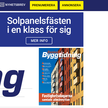
NYHETSBREV
PRENUMERERA
ANNONSERA