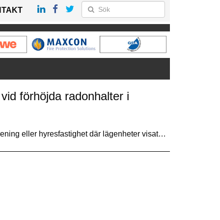
NTAKT
id förhöjda radonhalter i
ning eller hyresfastighet där lägenheter visat…