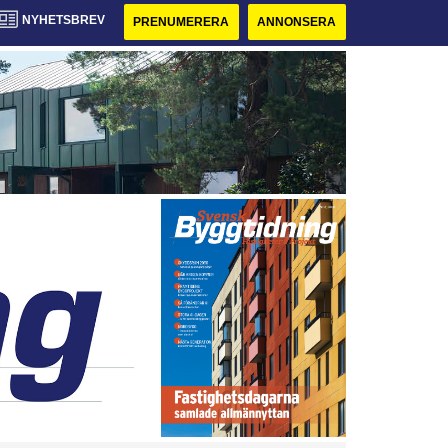
NYHETSBREV
PRENUMERERA
ANNONSERA