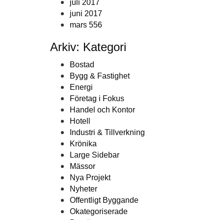
juli 2017
juni 2017
mars 556
Arkiv: Kategori
Bostad
Bygg & Fastighet
Energi
Företag i Fokus
Handel och Kontor
Hotell
Industri & Tillverkning
Krönika
Large Sidebar
Mässor
Nya Projekt
Nyheter
Offentligt Byggande
Okategoriserade