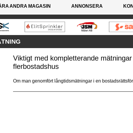
ÅRA ANDRA MAGASIN
ANNONSERA
KO
TNING
Viktigt med kompletterande mätningar v
flerbostadshus
Om man genomfört långtidsmätningar i en bostadsrättsföre