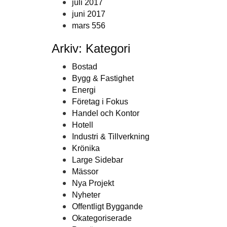
juli 2017
juni 2017
mars 556
Arkiv: Kategori
Bostad
Bygg & Fastighet
Energi
Företag i Fokus
Handel och Kontor
Hotell
Industri & Tillverkning
Krönika
Large Sidebar
Mässor
Nya Projekt
Nyheter
Offentligt Byggande
Okategoriserade