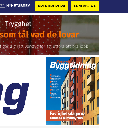
NYHETSBREV
PRENUMERERA
ANNONSERA