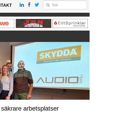
NTAKT
säkrare arbetsplatser