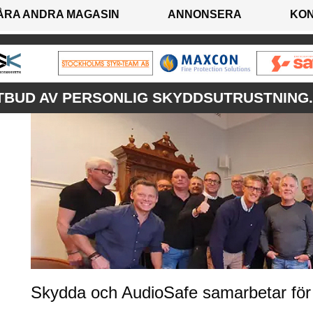
ÅRA ANDRA MAGASIN
ANNONSERA
KO
TBUD AV PERSONLIG SKYDDSUTRUSTNING.
Skydda och AudioSafe samarbetar för 