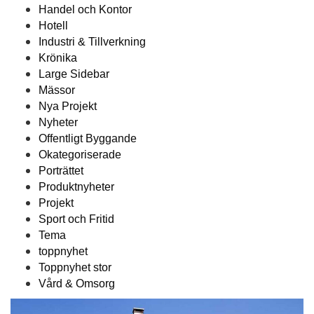
Handel och Kontor
Hotell
Industri & Tillverkning
Krönika
Large Sidebar
Mässor
Nya Projekt
Nyheter
Offentligt Byggande
Okategoriserade
Porträttet
Produktnyheter
Projekt
Sport och Fritid
Tema
toppnyhet
Toppnyhet stor
Vård & Omsorg