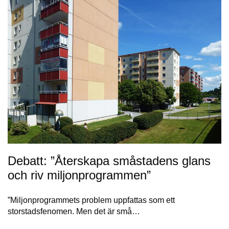
Debatt: ”Återskapa småstadens glans
och riv miljonprogrammen”
”Miljonprogrammets problem uppfattas som ett
storstadsfenomen. Men det är små…