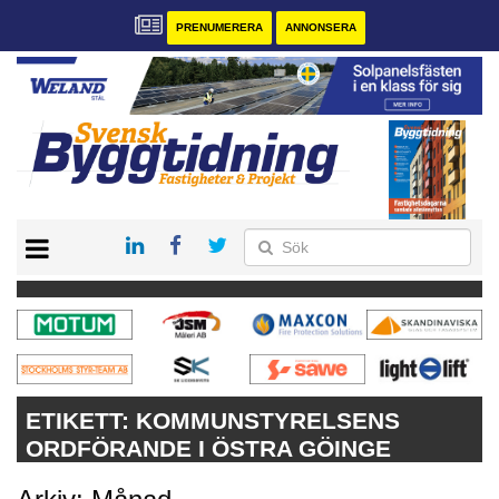
PRENUMERERA
ANNONSERA
START
PRENUMERERA
VÅRA ANDRA MAGASIN
ANNONSERA
KONTAKT
ETIKETT:
KOMMUNSTYRELSENS
ORDFÖRANDE I ÖSTRA GÖINGE