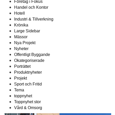
Företag i Fokus
Handel och Kontor
Hotell
Industri & Tillverkning
Krönika
Large Sidebar
Mässor
Nya Projekt
Nyheter
Offentligt Byggande
Okategoriserade
Porträttet
Produktnyheter
Projekt
Sport och Fritid
Tema
toppnyhet
Toppnyhet stor
Vård & Omsorg