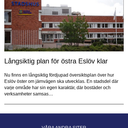
Långsiktig plan för östra Eslöv klar
Nu finns en långsiktig fördjupad översiktsplan över hur
Eslöv öster om järnvägen ska utvecklas. En stadsdel där
varje område har sin egen karaktär, där bostäder och
verksamheter samsas…
VÅRA ANDRA SITER