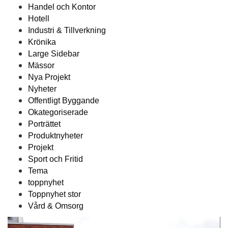
Handel och Kontor
Hotell
Industri & Tillverkning
Krönika
Large Sidebar
Mässor
Nya Projekt
Nyheter
Offentligt Byggande
Okategoriserade
Porträttet
Produktnyheter
Projekt
Sport och Fritid
Tema
toppnyhet
Toppnyhet stor
Vård & Omsorg