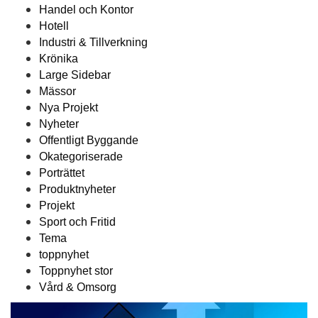
Handel och Kontor
Hotell
Industri & Tillverkning
Krönika
Large Sidebar
Mässor
Nya Projekt
Nyheter
Offentligt Byggande
Okategoriserade
Porträttet
Produktnyheter
Projekt
Sport och Fritid
Tema
toppnyhet
Toppnyhet stor
Vård & Omsorg