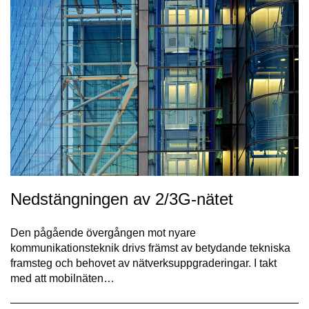
Nedstängningen av 2/3G-nätet
Den pågående övergången mot nyare
kommunikationsteknik drivs främst av betydande tekniska
framsteg och behovet av nätverksuppgraderingar. I takt
med att mobilnäten…