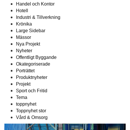
Handel och Kontor
Hotell
Industri & Tillverkning
Krönika
Large Sidebar
Mässor
Nya Projekt
Nyheter
Offentligt Byggande
Okategoriserade
Porträttet
Produktnyheter
Projekt
Sport och Fritid
Tema
toppnyhet
Toppnyhet stor
Vård & Omsorg